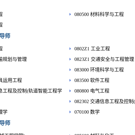
程
080500 材料科学与工程
程
导师
程
0802Z1 工业工程
通运输规划与管理
0823Z1 交通安全与工程管理
083000 环境科学与工程
运工具运用工程
083500 软件工程
通信息工程及控制(轨道智能工程学
080800 电气工程
082302 交通信息工程及控制
管理学
070100 数学
导师