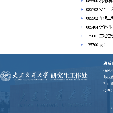
085500 机械
085702 安全工
085502 车辆工
085404 计算
125601 工程管
135700 设计
联系
通讯
邮政
E-mai
传真