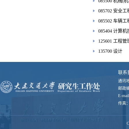
085500 机械
085702 安全工
085502 车辆工
085404 计算
125601 工程管
135700 设计
联系
通讯
邮政
E-mai
传真