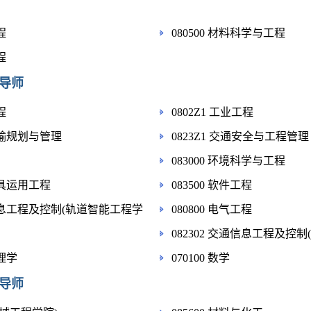
程
080500 材料科学与工程
程
导师
程
0802Z1 工业工程
通运输规划与管理
0823Z1 交通安全与工程管理
083000 环境科学与工程
运工具运用工程
083500 软件工程
通信息工程及控制(轨道智能工程学
080800 电气工程
082302 交通信息工程及控制
管理学
070100 数学
导师