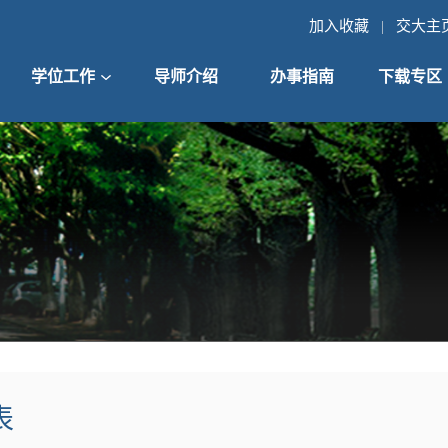
加入收藏
交大主
|
学位工作
导师介绍
办事指南
下载专区
表