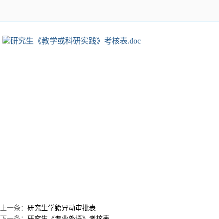
研究生《教学或科研实践》考核表.doc
上一条：
研究生学籍异动审批表
下一条：
研究生《专业外语》考核表