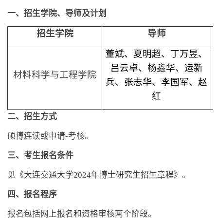
一、招生学院、导师及计划
招生学院
导师
董斌、夏明超、丁万昱、
吕云卓、杨鑫华、运新
材料科学与工程学院
兵、张志华、李国军、赵
红
二、招生方式
硕博连读或申请
-
考核。
三、考生报名条件
见《大连交通大学
2024
年博士研究生招生章程》。
四、报名程序
报名包括网上报名和资格审核两个阶段。