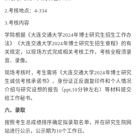
2.考核地点：
4-334
3.考核内容
学院根据《大连交通大学
2024
年博士研究生招生工作办
法》《大连交通大学
2024
年博士研究生招生章程》的有
关规定，以现场方式完成相关考核工作，考核全程须录
音、录像。
现场考核时，考生需将《大连交通大学
2024
年博士研究
生诚信考核承诺书》、身份证正反面复印件和个人情况
介绍与研究设想的报告（
ppt,10
分钟左右）等材料提交
给工作秘书。
六、录取
按照考生总成绩排序确定拟录取名单，并在研究生院网
站进行公示，公示期为
10
个工作日。