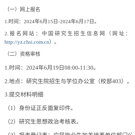
（一）网上报名
1.时间：
2024
年
6
月
15
日
-2024
年
6
月
17
日。
2.报名网站：中国研究生招生信息网（网址：
http://yz.chsi.com.cn
）。
（二）资格审核
1.
时间：
2024
年
6
月
19
日
08:00-11:30
。
2.
地点：研究生院招生与学位办公室（校部
403
）。
3.
提交材料明细
（
1
）身份证正反面复印件。
（
2
）研究生思想政治考核表。