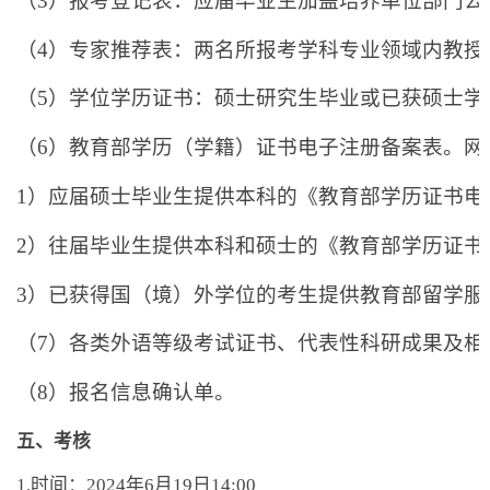
（
3
）报考登记表：应届毕业生加盖培养单位部门公
（
4
）专家推荐表：两名所报考学科专业领域内教授
（
5
）学位学历证书：硕士研究生毕业或已获硕士学
（
6
）教育部学历（学籍）证书电子注册备案表。网
1
）应届硕士毕业生提供本科的《教育部学历证书电
2
）往届毕业生提供本科和硕士的《教育部学历证书
3
）已获得国（境）外学位的考生提供教育部留学服
（
7
）各类外语等级考试证书、代表性科研成果及相
（
8
）报名信息确认单。
五、考核
1.时间：
2024
年
6
月
19
日
14:00