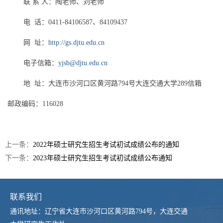
联
系
人：陶老师、刘老师
电
话：
0411-84106587
、
84109437
网
址：
http://gs.djtu.edu.cn
电子信箱：
yjsb@djtu.edu.cn
地
址：大连市沙河口区黄河路
794
号大连交通大学
289
信箱
邮政编码：
116028
上一条：
2022年硕士研究生招生考试初试成绩公布的通知
下一条：
2023年硕士研究生招生考试初试成绩公布通知
联系我们
通讯地址：辽宁省大连市沙河口区黄河路794号，大连交通