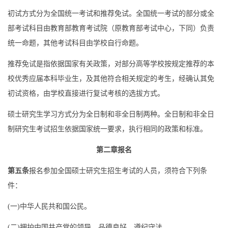
初试方式分为全国统一考试
和
推荐免试。全国统一考试的部分或全
部考试科目由教育部教育考试院（原教育部考试中心，下同）负责
统一命题，其他考试科目由
学校
自行命题。
推荐免试是指依据国家有关政策，对部分高等学校按规定推荐的本
校优秀应届本科毕业生，及其他符合相关规定的考生，经确认其免
初试资格，由
学校
直接进行复试考核的选拔方式。
硕士研究生学习方式分为全日制和非全日制两种。全日制和非全日
制研究生考试招生依据国家统一要求，执行相同的政策和标准。
第二章
报名
第五条
报名参加全国硕士研究生招生考试的人员，须符合下列条
件：
(
一
)
中华人民共和国公民。
(
二
)
拥护中国共产党的领导，品德良好，遵纪守法。