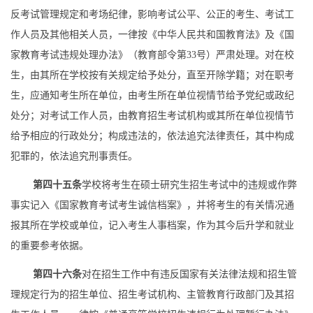
反考试管理规定和考场纪律，影响考试公平、公正的考生、考试工
作人员及其他相关人员，一律按《中华人民共和国教育法》及《国
家教育考试违规处理办法》（教育部令第
33
号）严肃处理。对在校
生，由其所在学校按有关规定给予处分，直至开除学籍；对在职考
生，应通知考生所在单位，由考生所在单位视情节给予党纪或政纪
处分；对考试工作人员，由教育招生考试机构或其所在单位视情节
给予相应的行政处分；构成违法的，依法追究法律责任，其中构成
犯罪的，依法追究刑事责任。
第四十五条
学校
将考生在硕士研究生招生考试中的违规或作弊
事实记入《国家教育考试考生诚信档案》，并将考生的有关情况通
报其所在学校或单位，记入考生人事档案，作为其今后升学和就业
的重要参考依据。
第四十六条
对在招生工作中有违反国家有关法律法规和招生管
理规定行为的招生单位、招生考试机构、主管教育行政部门及其招