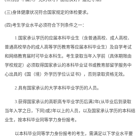
(
三
)
身体健康状况符合国家规定的体检要求。
(
四
)
考生学业水平必须符合下列条件之一：
1.
国家承认学历的应届本科毕业生（含普通高校、成人高校、
普通高校举办的成人高等学历教育等应届本科毕业生）及自学考试
和网络教育届时可毕业本科生。考生录取当年入学前（具体期限由
学校
规定）必须取得国家承认的本科毕业证书或教育部留学服务中
心出具的《国（境）外学历学位认证书》，否则录取资格无效。
2.
具有国家承认的大学本科毕业学历的人员。
3.
获得国家承认的高职高专毕业学历后满
2
年
(
从毕业后到录取
当年入学之日，下同
)
或
2
年以上的人员，以及国家承认学历的本科结
业生，按本科毕业同等学力身份报考。
以本科毕业同等学力身份报考的考生，需满足以下学业水平要