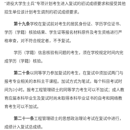
“
退役大学生士兵
”
专项计划考生进入复试的初试成绩要求和接受其他
招生单位该计划考生调剂的初试成绩要求。
第十九条
学校在
复试前对考生的居民身份证、学历学位证书、
学历（学籍）核验结果、学生证等报名材料原件及考生资格进行严
格审查，对不符合规定者，不予复试。
学历（学籍）信息核验有问题的考生，须在
学校
规定时间内完
成学历（学籍）核验。
第二十条
以同等学力参加复试的考生，在复试中须加试两门与
报考专业相关的本科主干课程。加试方式为笔试，每个科目考试时
间为
2
小时。报考工程管理硕士的同等学力考生可以不加试；成人教
育应届本科毕业生及复试时尚未取得本科毕业证书的自考和网络教
育考生可以不加试。
第二十一条
工程管理硕士的思想政治理论考试在复试中进行，
成绩计入复试总成绩。